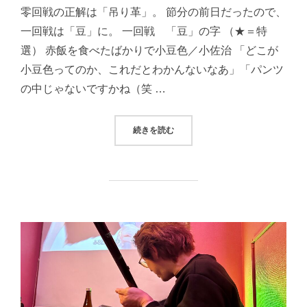
零回戦の正解は「吊り革」。 節分の前日だったので、
一回戦は「豆」に。 一回戦 「豆」の字 （★＝特
選） 赤飯を食べたばかりで小豆色／小佐治 「どこが
小豆色ってのか、これだとわかんないなあ」「パンツ
の中じゃないですかね（笑 …
“りぼん句会報2024年2月2日（金）
続きを読む