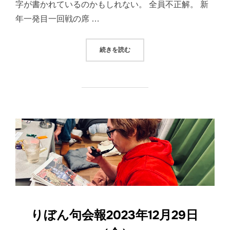
字が書かれているのかもしれない。 全員不正解。 新
年一発目一回戦の席 …
“りぼん句会報2024年1月5日（金）
続きを読む
りぼん句会報2023年12月29日