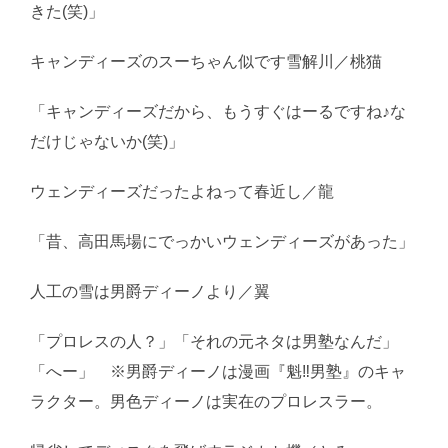
きた(笑)」
キャンディーズのスーちゃん似です雪解川／桃猫
「キャンディーズだから、もうすぐはーるですね♪な
だけじゃないか(笑)」
ウェンディーズだったよねって春近し／龍
「昔、高田馬場にでっかいウェンディーズがあった」
人工の雪は男爵ディーノより／翼
「プロレスの人？」「それの元ネタは男塾なんだ」
「へー」 ※男爵ディーノは漫画『魁‼男塾』のキャ
ラクター。男色ディーノは実在のプロレスラー。