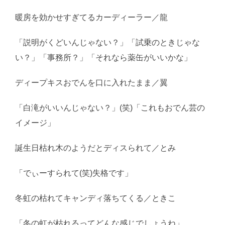
暖房を効かせすぎてるカーディーラー／龍
「説明がくどいんじゃない？」「試乗のときじゃな
い？」「事務所？」「それなら薬缶がいいかな」
ディープキスおでんを口に入れたまま／翼
「白滝がいいんじゃない？」(笑)「これもおでん芸の
イメージ」
誕生日枯れ木のようだとディスられて／とみ
「でぃーすられて(笑)失格です」
冬虹の枯れてキャンディ落ちてくる／ときこ
「冬の虹が枯れるってどんな感じでしょうね」