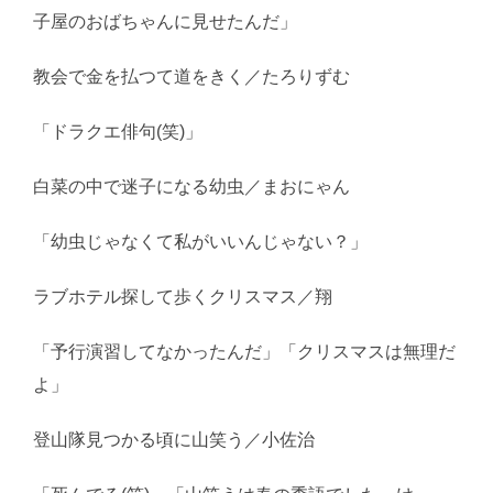
子屋のおばちゃんに見せたんだ」
教会で金を払つて道をきく／たろりずむ
「ドラクエ俳句(笑)」
白菜の中で迷子になる幼虫／まおにゃん
「幼虫じゃなくて私がいいんじゃない？」
ラブホテル探して歩くクリスマス／翔
「予行演習してなかったんだ」「クリスマスは無理だ
よ」
登山隊見つかる頃に山笑う／小佐治