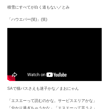
積雪にすべてが白く道もない／とみ
「ハウエバー(笑)」(笑)
SAで猫バスさえも迷子かな／まおにゃん
「エスエーって読むのかな。サービスエリアかな」
「分かり過ぎちゃうかな」「エスエーって言うよ」