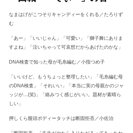
なまはげがこつそりキャンディーをくれる／たろりず
む
「あー」「いいじゃん」「可愛い」「獅子舞にありま
すよね」「泣いちゃって可哀想だからあげたのかな」
DNA検査で知った母が毛糸編む／小指つめ子
「いいけど、もうちょっと整理したい」「毛糸編む母
のDNA検査」「それいい」「本当に実の母親かのジャ
ッジが…(笑)」「絡みつく感じがいい。題材が素晴ら
しい」
押しくら饅頭ボディータッチは断固拒否／小佐治