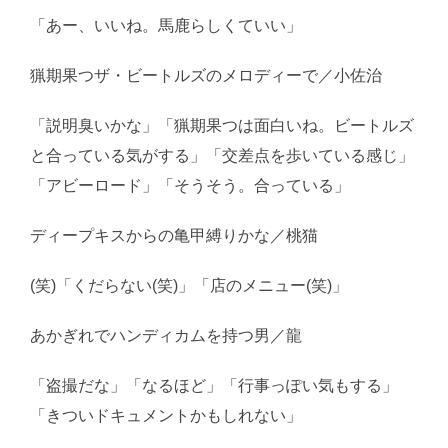
「あー、いいね。馬鹿らしくていい」
猟期果つザ・ビートルズのメロディーで／小佐治
「説明臭いかな」「猟期果つは面白いね。ビートルズ
と合っている気がする」「交差点を歩いている感じ」
「アビーロード」「そうそう。合っている」
ディープキスからの亀甲縛りかな／桃猫
(笑)「くだらない(笑)」「店のメニュー(笑)」
あかぎれでハンディカムを持つ男／龍
「盗撮だな」「なるほど」「行事っぽい気もする」
「きついドキュメントかもしれない」