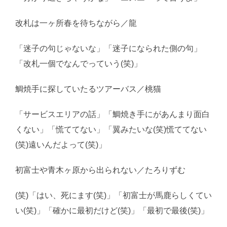
改札は一ヶ所春を待ちながら／龍
「迷子の句じゃないな」「迷子になられた側の句」
「改札一個でなんでっていう(笑)」
鯛焼手に探していたるツアーバス／桃猫
「サービスエリアの話」「鯛焼き手にがあんまり面白
くない」「慌ててない」「翼みたいな(笑)慌ててない
(笑)遠いんだよって(笑)」
初富士や青木ヶ原から出られない／たろりずむ
(笑)「はい、死にます(笑)」「初富士が馬鹿らしくてい
い(笑)」「確かに最初だけど(笑)」「最初で最後(笑)」