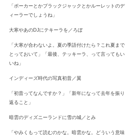
「ポーカーとかブラックジャックとかルーレットのデ
ィーラーでしょうね」
大寒やあのDJにテキーラを／ろぼ
「大寒が合わないよ。夏の季語付けたら？これ夏まで
とっておいて」「最後、テッキーラ、って言ってもい
いね」
インディーズ時代の写真初昔／翼
「初昔ってなんですか？」「新年になって去年を振り
返ること」
暗雲のディズニーランドに雪の城／とみ
「やみくもって読むのかな。暗雲かな。どういう意味