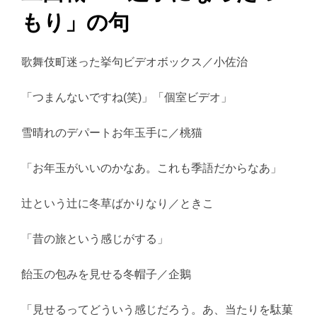
もり」の句
歌舞伎町迷った挙句ビデオボックス／小佐治
「つまんないですね(笑)」「個室ビデオ」
雪晴れのデパートお年玉手に／桃猫
「お年玉がいいのかなあ。これも季語だからなあ」
辻という辻に冬草ばかりなり／ときこ
「昔の旅という感じがする」
飴玉の包みを見せる冬帽子／企鵝
「見せるってどういう感じだろう。あ、当たりを駄菓