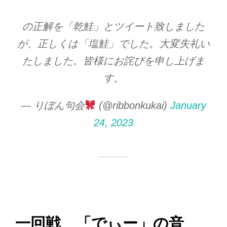
の正解を「乾鮭」とツイート致しました
が、正しくは「塩鮭」でした。大変失礼い
たしました。皆様にお詫びを申し上げま
す。
— りぼん句会
(@ribbonkukai)
January
24, 2023
一回戦 「でぃー」の音