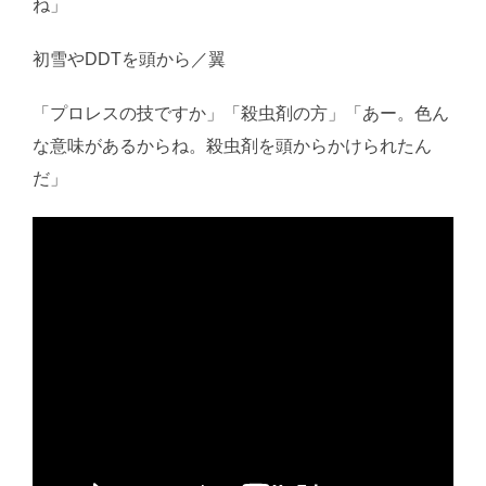
ね」
初雪やDDTを頭から／翼
「プロレスの技ですか」「殺虫剤の方」「あー。色ん
な意味があるからね。殺虫剤を頭からかけられたん
だ」