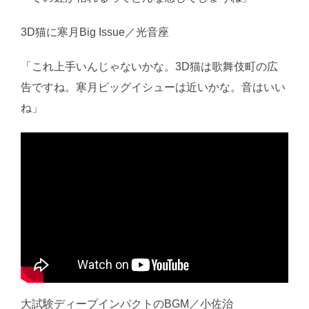
3D猫に寒月Big Issue／光音座
「これ上手いんじゃないかな。3D猫は歌舞伎町の広
告ですね。寒月ビッグイシューは近いかな。音はいい
ね」
大試験ディープインパクトのBGM／小佐治