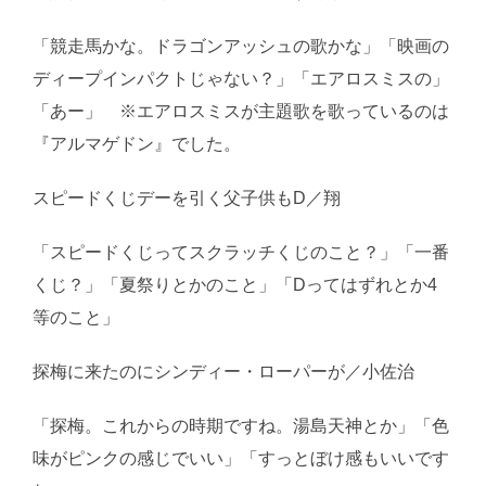
「競走馬かな。ドラゴンアッシュの歌かな」「映画の
ディープインパクトじゃない？」「エアロスミスの」
「あー」 ※エアロスミスが主題歌を歌っているのは
『アルマゲドン』でした。
スピードくじデーを引く父子供もD／翔
「スピードくじってスクラッチくじのこと？」「一番
くじ？」「夏祭りとかのこと」「Dってはずれとか4
等のこと」
探梅に来たのにシンディー・ローパーが／小佐治
「探梅。これからの時期ですね。湯島天神とか」「色
味がピンクの感じでいい」「すっとぼけ感もいいです