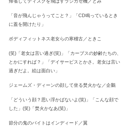
帰省してディスクを飛ばすラジカセ機／とみ
「音が飛んじゃうってこと？」「CD鳴っているとき
に蓋を開けたり」
ボディフィットネス老女らの寒稽古／ときこ
(笑)「老女は言い過ぎ(笑)」「カーブスの妙齢たちの、
とかにすれば？」「デイサービスとかさ。老女は言い
過ぎだよ。絵は面白い」
ジェームズ・ディーンの顔して坐る焚火かな／企鵝
「どういう顔？思い浮かばないよ(笑)」「こんな顔で
した」(笑)「焚火かなあ(笑)」
節分の鬼のバイトはインディード／翼