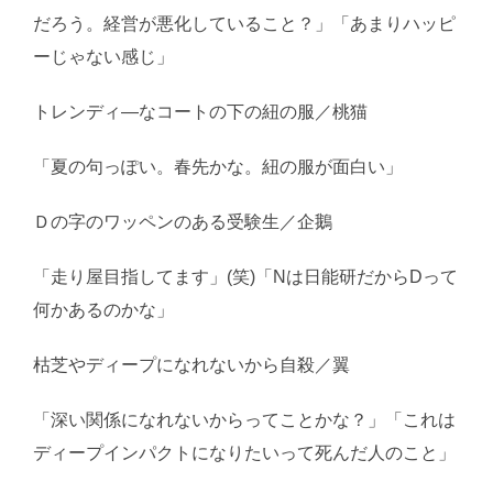
だろう。経営が悪化していること？」「あまりハッピ
ーじゃない感じ」
トレンディ―なコートの下の紐の服／桃猫
「夏の句っぽい。春先かな。紐の服が面白い」
Ｄの字のワッペンのある受験生／企鵝
「走り屋目指してます」(笑)「Nは日能研だからDって
何かあるのかな」
枯芝やディープになれないから自殺／翼
「深い関係になれないからってことかな？」「これは
ディープインパクトになりたいって死んだ人のこと」