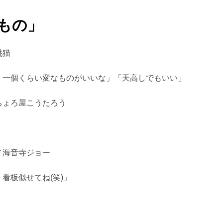
もの」
桃猫
、一個くらい変なものがいいな」「天高しでもいい」
ちょろ屋こうたろう
／海音寺ジョー
看板似せてね(笑)」