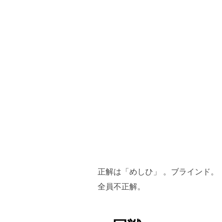
正解は「めしひ」 。ブラインド。
全員不正解。