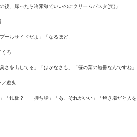
活の後、帰ったら冷素麺でいいのにクリームパスタ(笑)」
翼
「プールサイドだよ」「なるほど」
／くろ
ん臭さを出してる」「はかなさも」「笹の葉の短冊なんですね」
い／遊鬼
)」「鉄板？」「持ち場」「あ、それがいい」「焼き場だと人