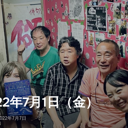
22年7月1日（金）
投
2022年7月7日
稿