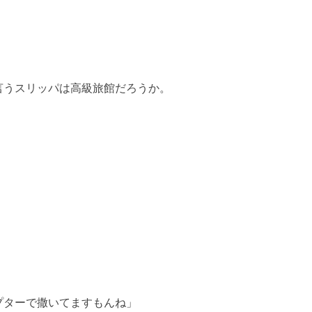
言うスリッパは高級旅館だろうか。
プターで撒いてますもんね」