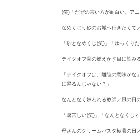
(笑)「だぜの言い方が面白い。ア
なめくじり砂のお城へ行きたくて
「砂となめくじ(笑)」「ゆっくり
テイクオフ骨の燃えかす目に染み
「テイクオフは、離陸の意味かな
に昇るんじゃない？」
なんとなく嫌われる教師／風の日
「暑苦しい(笑)」「なんとなくじゃ
母さんのクリームパスタ極暑の日