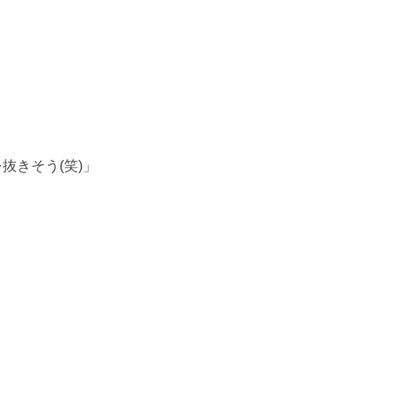
抜きそう(笑)」