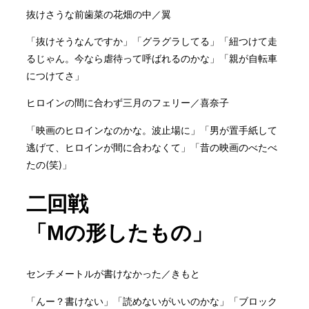
抜けさうな前歯菜の花畑の中／翼
「抜けそうなんですか」「グラグラしてる」「紐つけて走
るじゃん。今なら虐待って呼ばれるのかな」「親が自転車
につけてさ」
ヒロインの間に合わず三月のフェリー／喜奈子
「映画のヒロインなのかな。波止場に」「男が置手紙して
逃げて、ヒロインが間に合わなくて」「昔の映画のべたべ
たの(笑)」
二回戦
「Mの形したもの」
センチメートルが書けなかった／きもと
「んー？書けない」「読めないがいいのかな」「ブロック