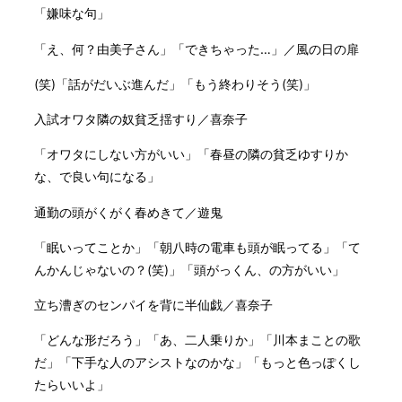
「嫌味な句」
「え、何？由美子さん」「できちゃった…」／風の日の扉
(笑)「話がだいぶ進んだ」「もう終わりそう(笑)」
入試オワタ隣の奴貧乏揺すり／喜奈子
「オワタにしない方がいい」「春昼の隣の貧乏ゆすりか
な、で良い句になる」
通勤の頭がくがく春めきて／遊鬼
「眠いってことか」「朝八時の電車も頭が眠ってる」「て
んかんじゃないの？(笑)」「頭がっくん、の方がいい」
立ち漕ぎのセンパイを背に半仙戯／喜奈子
「どんな形だろう」「あ、二人乗りか」「川本まことの歌
だ」「下手な人のアシストなのかな」「もっと色っぽくし
たらいいよ」