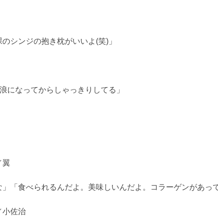
のシンジの抱き枕がいいよ(笑)」
立浪になってからしゃっきりしてる」
／翼
な」「食べられるんだよ。美味しいんだよ。コラーゲンがあっ
／小佐治