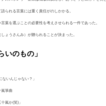
て語られる言葉には重く責任がのしかかる。
い言葉を選ぶことの必要性を考えさせられる一件であった。
（しょうさんみ）が贈られることが決まった。
くらいのもの」
なにないんじゃない？」
十嵐箏曲
十嵐か(笑)」