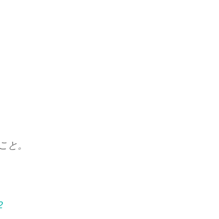
こと。
2