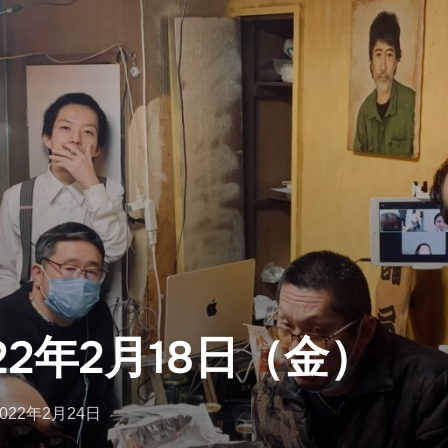
22年2月18日（金）
投
2022年2月24日
稿