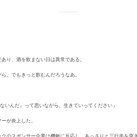
であり、酒を飲まない日は異常である。
がら。でもきっと飲むんだろうなあ。
権ないんだ』って思いながら、生きていってください」
マーが炎上した。
ンクのスポンサー企業は機敏に反応し、あっさりと三行半を突