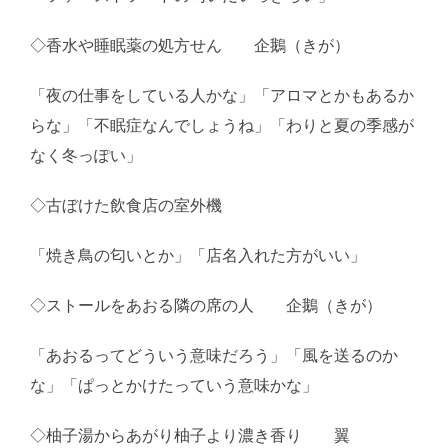
◇香水や睡眠薬の処方せん 企鵝（きが）
「夜の仕事をしている人かな」「アロマとかもあるか
らな」「不眠症なんでしょうね」「わりと夏の季感が
なく冬っぽい」
◇古ぼけた飲食店の室外機
「焼き鳥の匂いとか」「店名入れた方がいい」
◇ストールをあおる隣の席の人 企鵝（きが）
「あおるってどういう意味だろう」「風を送るのか
な」「ぱっとかけたっていう意味かな」
◇柚子湯からあがり柚子より濃き香り 翼