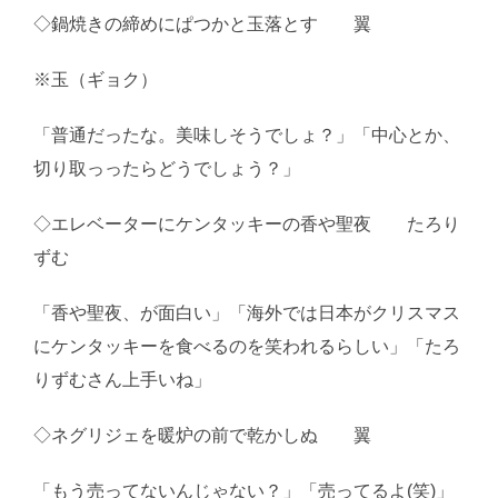
◇鍋焼きの締めにぱつかと玉落とす 翼
※玉（ギョク）
「普通だったな。美味しそうでしょ？」「中心とか、
切り取っったらどうでしょう？」
◇エレベーターにケンタッキーの香や聖夜 たろり
ずむ
「香や聖夜、が面白い」「海外では日本がクリスマス
にケンタッキーを食べるのを笑われるらしい」「たろ
りずむさん上手いね」
◇ネグリジェを暖炉の前で乾かしぬ 翼
「もう売ってないんじゃない？」「売ってるよ(笑)」