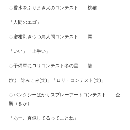
◇香水をふりまき犬のコンテスト 桃猫
「人間のエゴ」
◇蜜柑剥きつつ鳥人間コンテスト 翼
「いい」「上手い」
◇予備軍にロリコンテスト冬の星 龍
(笑)「詠みこみ(笑)」「ロリ・コンテスト(笑)」
◇バンクシーばかりスプレーアートコンテスト 企
鵝（きが）
「あー、真似してるってことね」