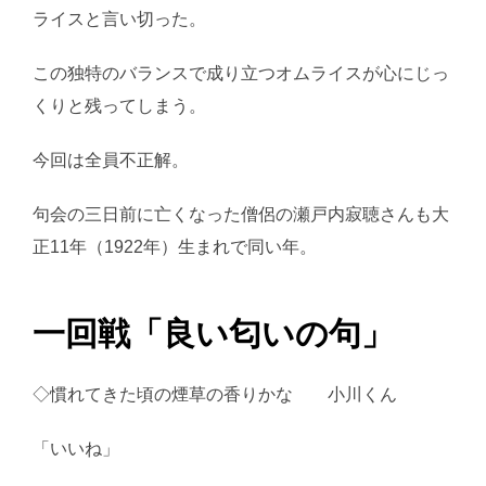
ライスと言い切った。
この独特のバランスで成り立つオムライスが心にじっ
くりと残ってしまう。
今回は全員不正解。
句会の三日前に亡くなった僧侶の瀬戸内寂聴さんも大
正11年（1922年）生まれで同い年。
一回戦「良い匂いの句」
◇慣れてきた頃の煙草の香りかな 小川くん
「いいね」