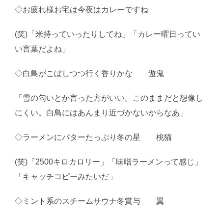
◇お疲れ様お宅は今夜はカレーですね
(笑)「米持っていったりしてね」「カレー曜日ってい
い言葉だよね」
◇白鳥がこぼしつつ行く香りかな 遊鬼
「雪の匂いとか言った方がいい。このままだと想像し
にくい。白鳥にはあんまり近づかないからなあ」
◇ラーメンにバターたっぷり冬の星 桃猫
(笑)「2500キロカロリー」「味噌ラーメンって感じ」
「キャッチコピーみたいだ」
◇ミント系のスチームサウナ冬賞与 翼