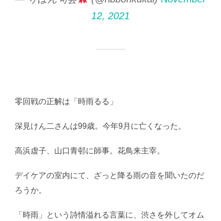
12, 2021
零回戦の正解は「時雨るる」
深見けん二さんは99歳。今年9月に亡くなった。
高浜虚子、山口青邨に師事。花鳥来主宰。
デイケアの室内にて、ざっと降る雨の音を聞いたのだ
ろうか。
「時雨」という詩情溢れる言葉に、渋さを外してオム