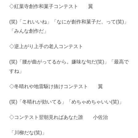
◇紅葉寺創作和菓子コンテスト 翼
(笑)「これいいね」「なにが創作和菓子だ、って(笑)」
「みんな創作だ」
◇逆上がり上手の老人コンテスト
(笑)「腰が曲がってるから。嫌味な句だ(笑)」「最高で
すね」
◇冬晴れや地雷駆け抜けコンテスト 翼
(笑)「冬晴れが効いてる」「めちゃめちゃいい(笑)」
◇コンテスト翌朝見ればあなた誰 小佐治
「川柳だな(笑)」