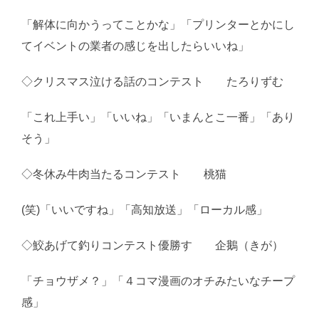
「解体に向かうってことかな」「プリンターとかにし
てイベントの業者の感じを出したらいいね」
◇クリスマス泣ける話のコンテスト たろりずむ
「これ上手い」「いいね」「いまんとこ一番」「あり
そう」
◇冬休み牛肉当たるコンテスト 桃猫
(笑)「いいですね」「高知放送」「ローカル感」
◇鮫あげて釣りコンテスト優勝す 企鵝（きが）
「チョウザメ？」「４コマ漫画のオチみたいなチープ
感」