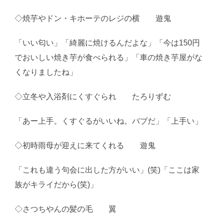
◇焼芋やドン・キホーテのレジの横 遊鬼
「いい匂い」「綺麗に焼けるんだよな」「今は150円
でおいしい焼き芋が食べられる」「車の焼き芋屋がな
くなりましたね」
◇立冬や入浴剤にくすぐられ たろりずむ
「あー上手。くすぐるがいいね。バブだ」「上手い」
◇初時雨母が迎えに来てくれる 遊鬼
「これも違う句会に出した方がいい」(笑)「ここは家
族がキライだから(笑)」
◇さつちやんの髪の毛 翼