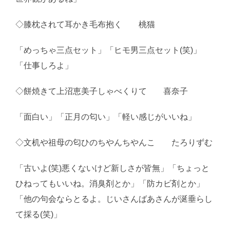
◇膝枕されて耳かき毛布抱く 桃猫
「めっちゃ三点セット」「ヒモ男三点セット(笑)」
「仕事しろよ」
◇餅焼きて上沼恵美子しゃべくりて 喜奈子
「面白い」「正月の匂い」「軽い感じがいいね」
◇文机や祖母の匂ひのちやんちやんこ たろりずむ
「古いよ(笑)悪くないけど新しさが皆無」「ちょっと
ひねってもいいね。消臭剤とか」「防カビ剤とか」
「他の句会ならとるよ。じいさんばあさんが涎垂らし
て採る(笑)」