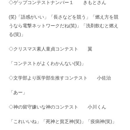
◇ゲップコンテストナンバー１ きもとさん
(笑)「語感がいい」「長さなどを競う」「燃え方を競
うなら電撃ネットワークだね(笑)」「洗剤飲むと燃え
る(笑)」
◇クリスマス素人童貞コンテスト 翼
「コンテストがよくわかんない(笑)」
◇文学部より医学部生推すコンテスト 小佐治
「あー」
◇神の留守嫌いな神のコンテスト 小川くん
「これいいね」「死神と貧乏神(笑)」「疫病神(笑)」