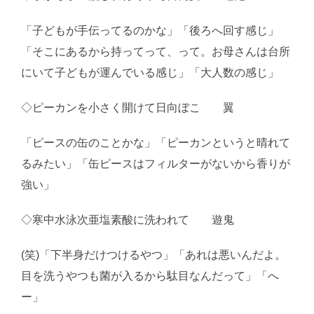
「子どもが手伝ってるのかな」「後ろへ回す感じ」
「そこにあるから持ってって、って。お母さんは台所
にいて子どもが運んでいる感じ」「大人数の感じ」
◇ピーカンを小さく開けて日向ぼこ 翼
「ピースの缶のことかな」「ピーカンというと晴れて
るみたい」「缶ピースはフィルターがないから香りが
強い」
◇寒中水泳次亜塩素酸に洗われて 遊鬼
(笑)「下半身だけつけるやつ」「あれは悪いんだよ。
目を洗うやつも菌が入るから駄目なんだって」「へ
ー」