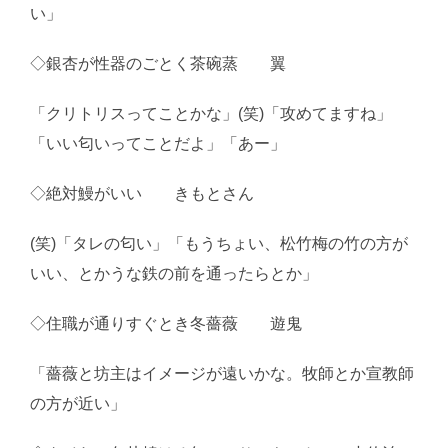
い」
◇銀杏が性器のごとく茶碗蒸 翼
「クリトリスってことかな」(笑)「攻めてますね」
「いい匂いってことだよ」「あー」
◇絶対鰻がいい きもとさん
(笑)「タレの匂い」「もうちょい、松竹梅の竹の方が
いい、とかうな鉄の前を通ったらとか」
◇住職が通りすぐとき冬薔薇 遊鬼
「薔薇と坊主はイメージが遠いかな。牧師とか宣教師
の方が近い」