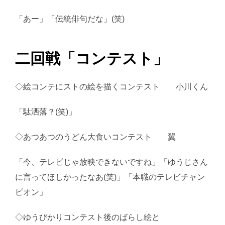
「あー」「伝統俳句だな」(笑)
二回戦「コンテスト」
◇絵コンテにストの絵を描くコンテスト 小川くん
「駄洒落？(笑)」
◇あつあつのうどん大食いコンテスト 翼
「今、テレビじゃ放映できないですね」「ゆうじさん
に言ってほしかったなあ(笑)」「本職のテレビチャン
ピオン」
◇ゆうびかりコンテスト後のばらし絵と