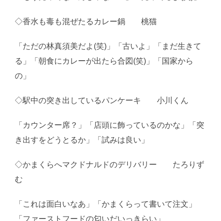
◇香水も毒も混ぜたるカレー鍋 桃猫
「ただの林真須美だよ(笑)」「古いよ」「まだ生きて
る」「朝食にカレーが出たら合図(笑)」「国家から
の」
◇駅中の突き出しているパンケーキ 小川くん
「カウンター席？」「店頭に飾っているのかな」「突
き出すをどうとるか」「試みは良い」
◇かまくらへマクドナルドのデリバリー たろりず
む
「これは面白いなあ」「かまくらって書いて注文」
「ファーストフードの匂いだいっきらい」