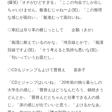
(爆笑)「オチがひどすぎる」「ここの句会でしか出し
ちゃいけません。飯進むじゃねーよ(笑)」「この無理
な感じが面白い」「飯進むって面白いね」
◇寒紅は吊り革の横じっとして 企鵝（きが）
「痴漢に耐えているのかな」「埼京線とかで」「痴漢
目線ですよ(笑)」「そう考えると気持ち悪いな(笑)」
「匂いっていうお題だし」
◇CDもジャンプもよけて畳替え 喜奈子
「CDとジャンプはいいね」「20年前の独り暮らしの
大学生の感じ」「畳替えはどうなんだろう、鍋焼きう
どんとか」「畳替えだとちゃんと仕事できる人の感
じ」「床の感じが出ていいと思う」「よけるかなあ。