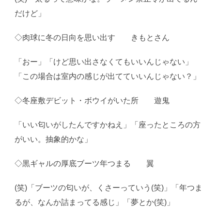
だけど」
◇肉球に冬の日向を思い出す きもとさん
「おー」「けど思い出さなくてもいいんじゃない」
「この場合は室内の感じが出てていいんじゃない？」
◇冬座敷デビット・ボウイがいた所 遊鬼
「いい匂いがしたんですかねえ」「座ったところの方
がいい。抽象的かな」
◇黒ギャルの厚底ブーツ年つまる 翼
(笑)「ブーツの匂いが、くさーっていう(笑)」「年つま
るが、なんか詰まってる感じ」「夢とか(笑)」