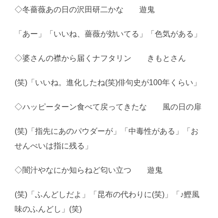
◇冬薔薇あの日の沢田研二かな 遊鬼
「あー」「いいね、薔薇が効いてる」「色気がある」
◇婆さんの襟から届くナフタリン きもとさん
(笑)「いいね。進化したね(笑)俳句史が100年くらい」
◇ハッピーターン食べて戻ってきたな 風の日の扉
(笑)「指先にあのパウダーが」「中毒性がある」「お
せんべいは指に残る」
◇闇汁やなにか知らねど匂い立つ 遊鬼
(笑)「ふんどしだよ」「昆布の代わりに(笑)」「♪鰹風
味のふんどし」(笑)