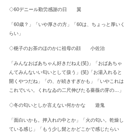
◇60デニール勤労感謝の日 翼
「60歳？」「いや厚さの方」「60は、ちょっと厚いく
らい」
◇梔子のお茶のほのかに祖母の顔 小佐治
「みんなおばあちゃん好きだねえ(笑)」「おばあちゃ
んてみんないい匂いとして扱う」(笑)「お湯入れると
開くやつだね」「の、が続きすぎかも」「いやこれは
これでいい。くれなゐの二尺伸びたる薔薇の芽の…」
◇冬の匂いとしか言えない何かかな 遊鬼
「面白いかも。押入れの中とか」「火の匂い。乾燥し
ている感じ」「もう少し髭とかどこかで感じたらい