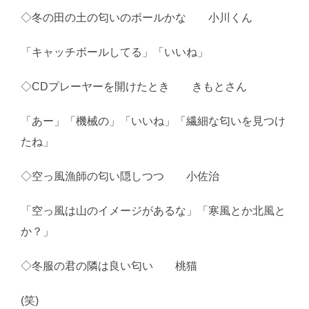
◇冬の田の土の匂いのボールかな 小川くん
「キャッチボールしてる」「いいね」
◇CDプレーヤーを開けたとき きもとさん
「あー」「機械の」「いいね」「繊細な匂いを見つけ
たね」
◇空っ風漁師の匂い隠しつつ 小佐治
「空っ風は山のイメージがあるな」「寒風とか北風と
か？」
◇冬服の君の隣は良い匂い 桃猫
(笑)