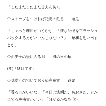
「まだまだまだまだ甘えん坊♪」
◇ストーブをつければ記憶の甦る 遊鬼
「ちょっと理屈がつくかな」「嫌な記憶をフラッシュ
バックする方がいいんじゃない？」「昭和を思い出す
とか」
◇由美子の後に入る厠 風の日の扉
(笑)「駄目です」
◇味噌汁の匂いておりぬ寒稽古 遊鬼
「香る方がいいな」「今日は浅蜊だ、あおさだ、とか
当てる寒稽古がいい」「分かるかなあ(笑)」