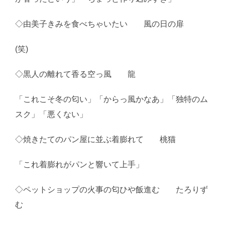
◇由美子きみを食べちゃいたい 風の日の扉
(笑)
◇黒人の離れて香る空っ風 龍
「これこそ冬の匂い」「からっ風かなあ」「独特のム
スク」「悪くない」
◇焼きたてのパン屋に並ぶ着膨れて 桃猫
「これ着膨れがパンと響いて上手」
◇ペットショップの火事の匂ひや飯進む たろりず
む