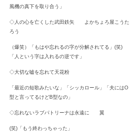
風機の真下を取り合う」
◇人の心を亡くした武田鉄矢 よかちょろ屋こうた
ろう
（爆笑）「もはや忘れるの字が分解されてる」(笑)
「人という字は入れるの逆です」
◇大切な嘘を忘れて天花粉
「最近の短歌みたいな」「シッカロール」「夫にはO
型と言ってるけどB型なの」
◇忘れないラブパトリーナは永遠に 翼
(笑)「もう終わっちゃった」