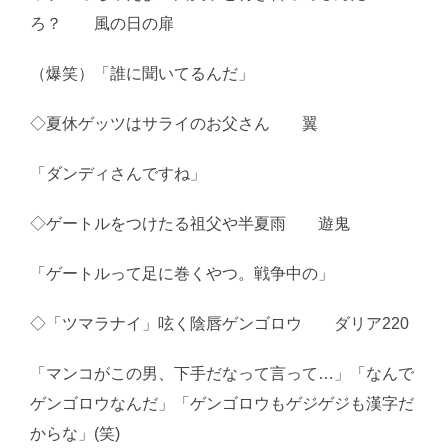
ろ？ 風の日の扉
（爆笑）「誰に聞いてるんだ」
◇夏休ゲッツはサライのお父さん 翼
「ダンディさんですね」
◇ゲートルをつけたる祖父や半夏雨 遊鬼
「ゲートルって足に巻くやつ。戦争中の」
◇「ツマラナイ」呟く陰唇ゲンゴロウ ダリア220
「マンコがこの男、下手だなって言って…」「なんで
ゲンゴロウなんだ」「ゲンゴロウもゲジゲジも漢字だ
からな」(笑)