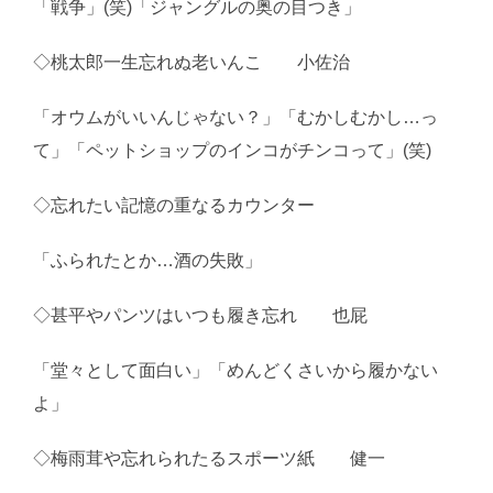
「戦争」(笑)「ジャングルの奥の目つき」
◇桃太郎一生忘れぬ老いんこ 小佐治
「オウムがいいんじゃない？」「むかしむかし…っ
て」「ペットショップのインコがチンコって」(笑)
◇忘れたい記憶の重なるカウンター
「ふられたとか…酒の失敗」
◇甚平やパンツはいつも履き忘れ 也屁
「堂々として面白い」「めんどくさいから履かない
よ」
◇梅雨茸や忘れられたるスポーツ紙 健一