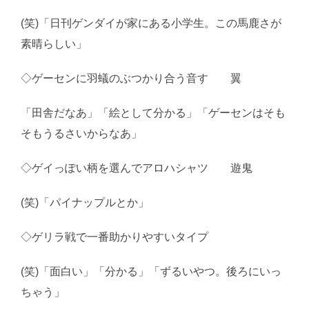
(笑)「日刊ゲンダイが家にある小学生。この馬鹿さが
素晴らしい」
◇ゲーセンに羽蟻のぶつかり合う音す 翼
「田舎だなあ」「絵として分かる」「ゲーセンはそも
そもうるさいからなあ」
◇ゲイっぽい柄を選んでアロハシャツ 遊鬼
(笑)「パイナップルとか」
◇ゲリラ戦で一番助かりやすいタイプ
(笑)「面白い」「分かる」「ずるいやつ。後ろにいっ
ちゃう」