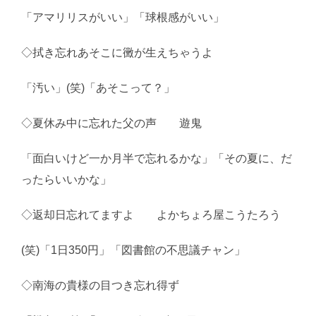
「アマリリスがいい」「球根感がいい」
◇拭き忘れあそこに黴が生えちゃうよ
「汚い」(笑)「あそこって？」
◇夏休み中に忘れた父の声 遊鬼
「面白いけど一か月半で忘れるかな」「その夏に、だ
ったらいいかな」
◇返却日忘れてますよ よかちょろ屋こうたろう
(笑)「1日350円」「図書館の不思議チャン」
◇南海の貴様の目つき忘れ得ず