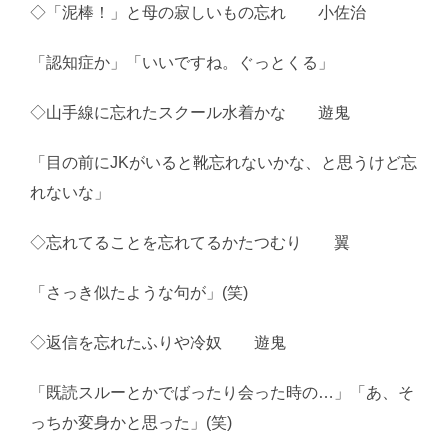
◇「泥棒！」と母の寂しいもの忘れ 小佐治
「認知症か」「いいですね。ぐっとくる」
◇山手線に忘れたスクール水着かな 遊鬼
「目の前にJKがいると靴忘れないかな、と思うけど忘
れないな」
◇忘れてることを忘れてるかたつむり 翼
「さっき似たような句が」(笑)
◇返信を忘れたふりや冷奴 遊鬼
「既読スルーとかでばったり会った時の…」「あ、そ
っちか変身かと思った」(笑)