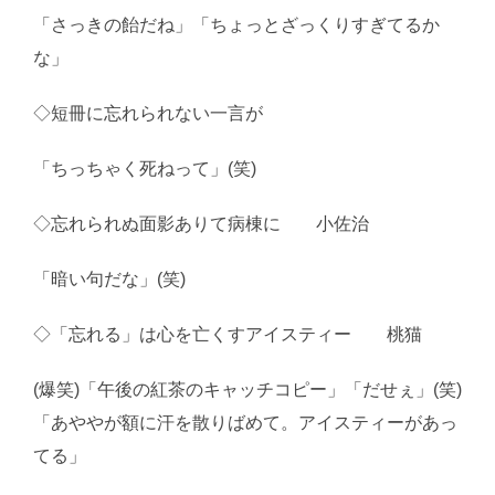
「さっきの飴だね」「ちょっとざっくりすぎてるか
な」
◇短冊に忘れられない一言が
「ちっちゃく死ねって」(笑)
◇忘れられぬ面影ありて病棟に 小佐治
「暗い句だな」(笑)
◇「忘れる」は心を亡くすアイスティー 桃猫
(爆笑)「午後の紅茶のキャッチコピー」「だせぇ」(笑)
「あややが額に汗を散りばめて。アイスティーがあっ
てる」