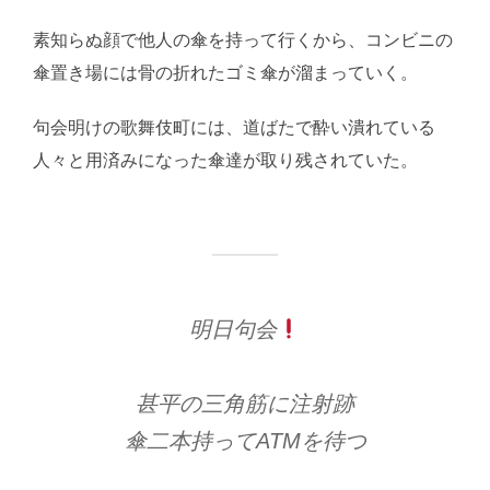
素知らぬ顔で他人の傘を持って行くから、コンビニの
傘置き場には骨の折れたゴミ傘が溜まっていく。
句会明けの歌舞伎町には、道ばたで酔い潰れている
人々と用済みになった傘達が取り残されていた。
明日句会
甚平の三角筋に注射跡
傘二本持ってATMを待つ