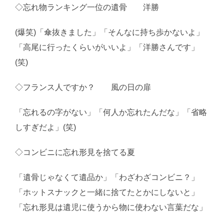
◇忘れ物ランキング一位の遺骨 洋勝
(爆笑)「傘抜きました」「そんなに持ち歩かないよ」
「高尾に行ったくらいがいいよ」「洋勝さんです」
(笑)
◇フランス人ですか？ 風の日の扉
「忘れるの字がない」「何人か忘れたんだな」「省略
しすぎだよ」(笑)
◇コンビニに忘れ形見を捨てる夏
「遺骨じゃなくて遺品か」「わざわざコンビニ？」
「ホットスナックと一緒に捨てたとかにしないと」
「忘れ形見は遺児に使うから物に使わない言葉だな」