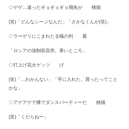
◇ゲゲ…違ったギョギョギョ飛魚が 桃猫
(笑)「どんなシーンなんだ」「さかなくんが(笑)」
◇ラーゲリにこまれたる蟻の列 翼
「ロシアの強制収容所。寒いところ」
◇打上げ花火ゲッツ げ
(笑)「…わかんない」「手に入れた。買ったってこと
かな」
◇アゲアゲで裸でダンスパーティーだ 桃猫
(笑)「くだらねー」