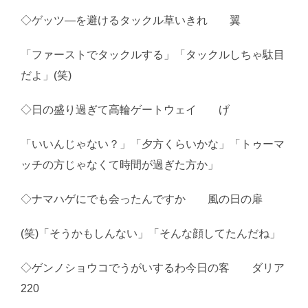
◇ゲッツ―を避けるタックル草いきれ 翼
「ファーストでタックルする」「タックルしちゃ駄目
だよ」(笑)
◇日の盛り過ぎて高輪ゲートウェイ げ
「いいんじゃない？」「夕方くらいかな」「トゥーマ
ッチの方じゃなくて時間が過ぎた方か」
◇ナマハゲにでも会ったんですか 風の日の扉
(笑)「そうかもしんない」「そんな顔してたんだね」
◇ゲンノショウコでうがいするわ今日の客 ダリア
220