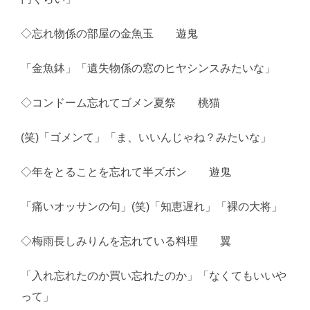
◇忘れ物係の部屋の金魚玉 遊鬼
「金魚鉢」「遺失物係の窓のヒヤシンスみたいな」
◇コンドーム忘れてゴメン夏祭 桃猫
(笑)「ゴメンて」「ま、いいんじゃね？みたいな」
◇年をとることを忘れて半ズボン 遊鬼
「痛いオッサンの句」(笑)「知恵遅れ」「裸の大将」
◇梅雨長しみりんを忘れている料理 翼
「入れ忘れたのか買い忘れたのか」「なくてもいいや
って」