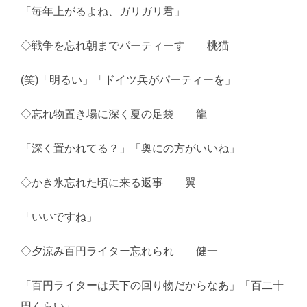
「毎年上がるよね、ガリガリ君」
◇戦争を忘れ朝までパーティーす 桃猫
(笑)「明るい」「ドイツ兵がパーティーを」
◇忘れ物置き場に深く夏の足袋 龍
「深く置かれてる？」「奥にの方がいいね」
◇かき氷忘れた頃に来る返事 翼
「いいですね」
◇夕涼み百円ライター忘れられ 健一
「百円ライターは天下の回り物だからなあ」「百二十
円くらい」