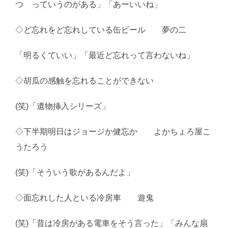
つ っていうのがある」「あーいいね」
◇ど忘れをど忘れしている缶ビール 夢の二
「明るくていい」「最近ど忘れって言わないね」
◇胡瓜の感触を忘れることができない
(笑)「遺物挿入シリーズ」
◇下半期明日はジョージか健忘か よかちょろ屋こ
うたろう
(笑)「そういう歌があるんだよ」
◇面忘れした人といる冷房車 遊鬼
(笑)「昔は冷房がある電車をそう言った」「みんな扇