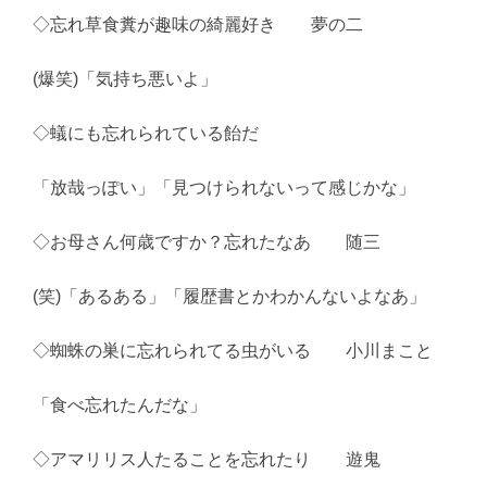
◇忘れ草食糞が趣味の綺麗好き 夢の二
(爆笑)「気持ち悪いよ」
◇蟻にも忘れられている飴だ
「放哉っぽい」「見つけられないって感じかな」
◇お母さん何歳ですか？忘れたなあ 随三
(笑)「あるある」「履歴書とかわかんないよなあ」
◇蜘蛛の巣に忘れられてる虫がいる 小川まこと
「食べ忘れたんだな」
◇アマリリス人たることを忘れたり 遊鬼