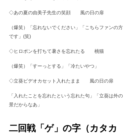
◇あの夏の由美子先生の笑顔 風の日の扉
（爆笑）「忘れないでください」「こちらファンの方
です」(笑)
◇ヒロポンを打ちて暑さを忘れたる 桃猫
（爆笑）「すーっとする」「冷たいやつ」
◇立葵ビデオカセット入れたまま 風の日の扉
「入れたことを忘れたという忘れた句」「立葵は外の
景だからなあ」
二回戦「ゲ」の字（カタカ