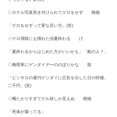
◇ホテル写真突き付けられてゲロをせず 桃猫
「ゲロをせずって変な言い方」(笑)
◇ゲロ掃除にも慣れた頃夏終わる げ
「夏終わるからはじめた方がいいかも」「船の人？」
◇梅雨寒にゲンダイデーののぼりかな 龍
「ピンサロの週刊ゲンダイに広告を出した日の特価。
二千円」(笑)
◇蠅たかりすぎてゲル状しか見えぬ 桃猫
「死体が腐ってる」