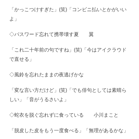
「かっこつけすぎた」(笑)「コンビニ払いとかがいい
よ」
◇パスワード忘れて携帯壊す夏 翼
「これ二十年前の句ですね」(笑)「今はアイクラウド
で直せる」
◇風鈴を忘れたままの夜逃げかな
「変な言い方だけど」(笑)「でも俳句としては素晴ら
しい」「音がうるさいよ」
◇蛇衣を脱ぐ忘れずに食っている 小川まこと
「脱皮した皮をもう一度食べる」「無理があるかな」